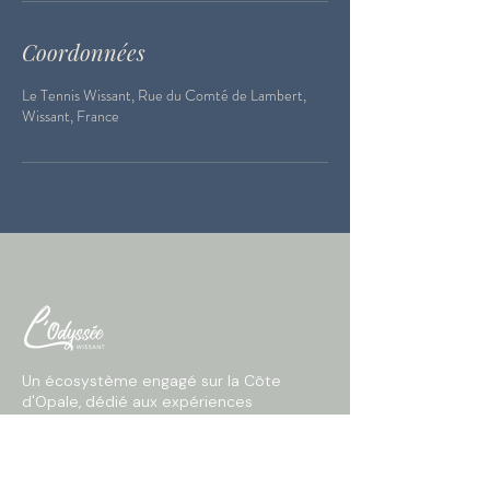
Coordonnées
Le Tennis Wissant, Rue du Comté de Lambert,
Wissant, France
Un écosystème engagé sur la Côte
d'Opale, dédié aux expériences
responsables et au bien-être pour
prendre le temps ensemble.