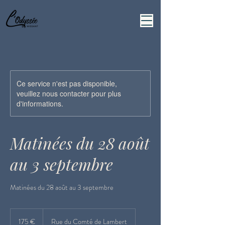
Ce service n'est pas disponible,
veuillez nous contacter pour plus
d'informations.
Matinées du 28 août
au 3 septembre
Matinées du 28 août au 3 septembre
175
euros
175 €
Rue du Comté de Lambert