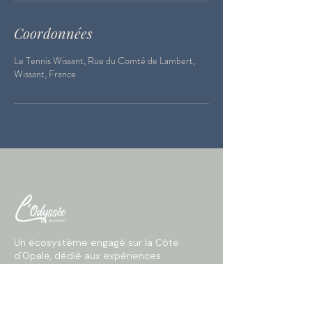
Coordonnées
Le Tennis Wissant, Rue du Comté de Lambert,
Wissant, France
Un écosystème engagé sur la Côte
d'Opale, dédié aux expériences
responsables et au bien-être pour
prendre le temps ensemble.