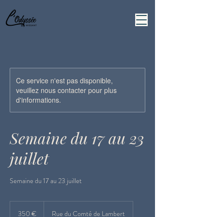
Ce service n'est pas disponible,
veuillez nous contacter pour plus
d'informations.
Semaine du 17 au 23
juillet
Semaine du 17 au 23 juillet
350
euros
350 €
Rue du Comté de Lambert